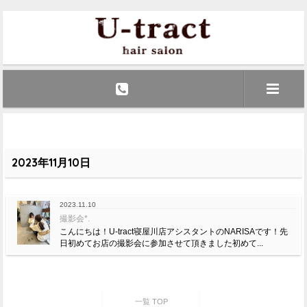
2023年11月10日
2023.11.10
撮影会*.
こんにちは！U-tract寝屋川店アシスタントのNARISAです！先
日初めてお店の撮影会に参加させて頂きました初めて...
一覧 TOP