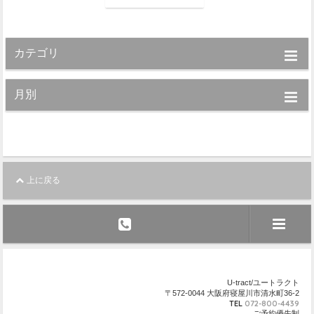
カテゴリ
月別
上に戻る
U-tract/ユートラクト
〒572-0044 大阪府寝屋川市清水町36-2
TEL
072-800-4439
ご予約優先制