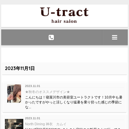
2023年11月1日
2023.11.01
★秋冬のオススメデザイン★
こんにちは！寝屋川市の美容室ユートラクトです！10月中も暑
かったですがやっと涼しくなり猛暑を乗り切った感じの季節に
な...
2023.11.01
North Dining 神衣 カムイ