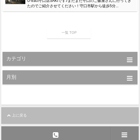
U-tract守口店SAKIです♪またまた守口のご飯屋さんに行ってき
たのでご紹介させてください！守口市駅から徒歩5分...
一覧 TOP
カテゴリ
月別
上に戻る