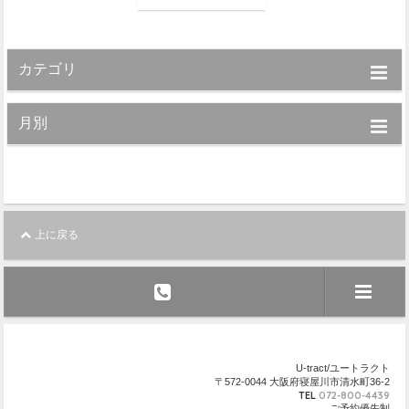
カテゴリ
月別
上に戻る
U-tract/ユートラクト
〒572-0044 大阪府寝屋川市清水町36-2
TEL
072-800-4439
ご予約優先制