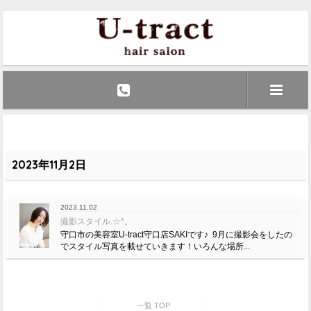
2023年11月2日
2023.11.02
撮影スタイル.☆*。
守口市の美容室U-tract守口店SAKIです♪ 9月に撮影会をしたの
でスタイル写真を載せていきます！いろんな場所...
一覧 TOP