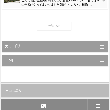
こんにちは寝屋川市清水町の美容室 U-tract です！春になり、桜
の季節がやってまいりました?暖かくなると、植物も...
一覧 TOP
カテゴリ
月別
上に戻る