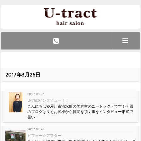
2017年3月26日
2017.03.26
U-tractインタビュー！！
こんにちは寝屋川市清水町の美容室のユートラクトです！今回
のブログは良くお客様から質問を頂く事をインタビュー形式で
書い...
2017.03.26
ビフォー☆アフター