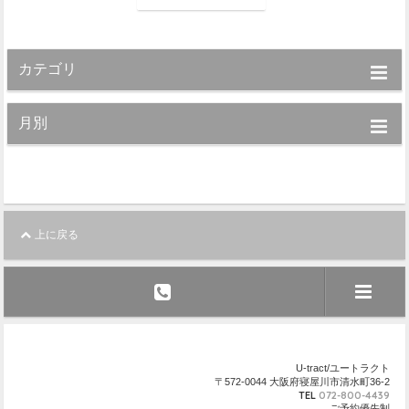
カテゴリ
月別
上に戻る
U-tract/ユートラクト
〒572-0044 大阪府寝屋川市清水町36-2
TEL
072-800-4439
ご予約優先制