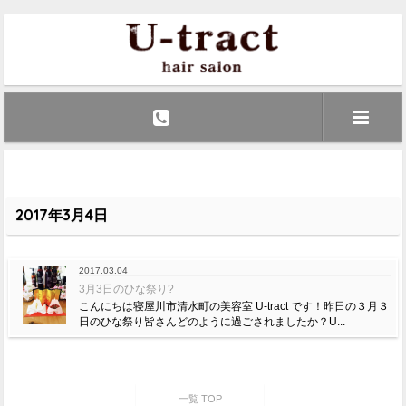
2017年3月4日
2017.03.04
3月3日のひな祭り?
こんにちは寝屋川市清水町の美容室 U-tract です！昨日の３月３
日のひな祭り皆さんどのように過ごされましたか？U...
一覧 TOP