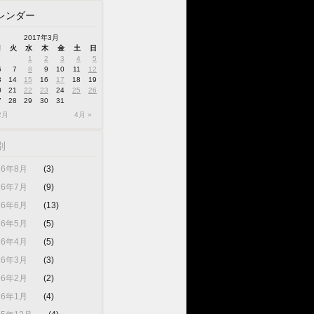
レンダー
2017年3月
月
火
水
木
金
土
日
1
2
3
4
5
6
7
8
9
10
11
12
3
14
15
16
17
18
19
0
21
22
23
24
25
26
7
28
29
30
31
2月
4月 »
別
26年8月
(3)
26年7月
(9)
26年6月
(13)
26年5月
(5)
26年4月
(5)
26年3月
(3)
26年2月
(2)
26年1月
(4)