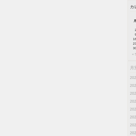
カ
1
2
3
« 
月
20
20
20
20
20
20
20
20