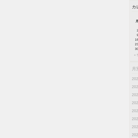
カ
1
2
3
« 
月
20
20
20
20
20
20
20
20