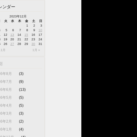
レンダー
2023年12月
月
火
水
木
金
土
日
1
2
3
4
5
6
7
8
9
10
1
12
13
14
15
16
17
8
19
20
21
22
23
24
5
26
27
28
29
30
31
11月
1月 »
別
26年8月
(3)
26年7月
(9)
26年6月
(13)
26年5月
(5)
26年4月
(5)
26年3月
(3)
26年2月
(2)
26年1月
(4)