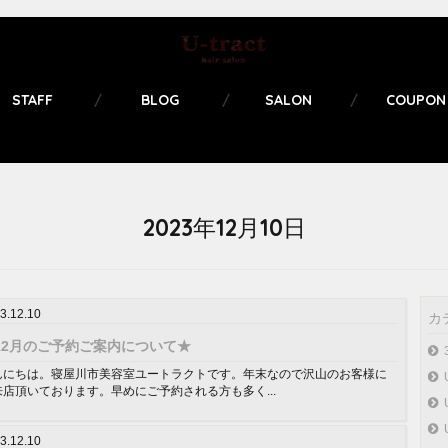
STAFF
BLOG
SALON
COUPON
2023年12月10日
3.12.10
カ
12月のご予約ご案内について★
んにちは。寝屋川市美容室ユートラクトです。年末なので沢山のお客様に
来店頂いております。早めにご予約される方も多く...
3.12.10