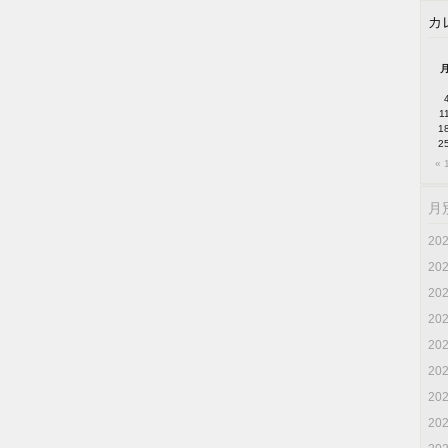
カ
1
1
2
« 
月
20
20
20
20
20
20
20
20