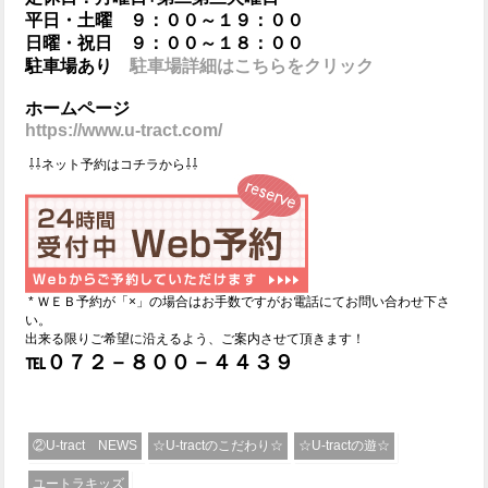
平日・土曜 ９：００～１９：００
日曜・祝日 ９：００～１８：００
駐車場あり
駐車場詳細はこちらをクリック
ホームページ
https://www.u-tract.com/
⇩⇩ネット予約はコチラから⇩⇩
* ＷＥＢ予約が「×」の場合はお手数ですがお電話にてお問い合わせ下さ
い。
出来る限りご希望に沿えるよう、ご案内させて頂きます！
℡０７２－８００－４４３９
②U-tract NEWS
☆U-tractのこだわり☆
☆U-tractの遊☆
ユートラキッズ