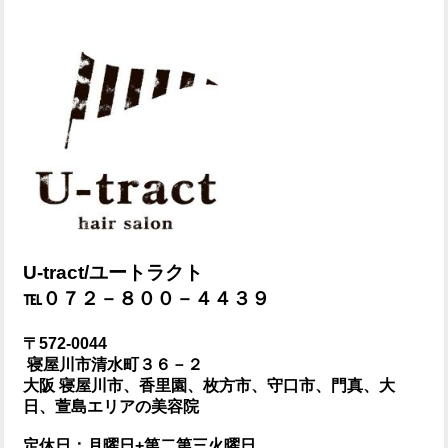
U-tract/ユートラクト
℡０７２－８００－４４３９
〒572-0044
寝屋川市清水町３６－２
大阪 寝屋川市、香里園、枚方市、守口市、門真、大
日、萱島エリアの美容院
定休日：月曜日+第二第三火曜日