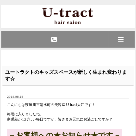
ユートラクトのキッズスペースが新しく生まれ変わりま
す☆
2018.06.15
こんにちは寝屋川市清水町の美容室 U-tract大江です！
梅雨に入りましたね。
寒暖差がはげしい毎日ですが、皆さまお元気にお過ごしですか？
– お客様への★お知らせ★です –