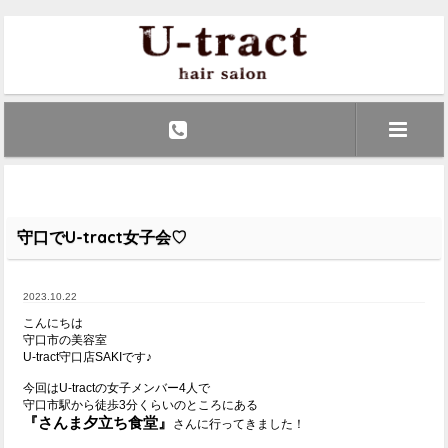
守口でU-tract女子会♡
2023.10.22
こんにちは
守口市の美容室
U-tract守口店SAKIです♪
今回はU-tractの女子メンバー4人で
守口市駅から徒歩3分くらいのところにある
『さんま夕立ち食堂』
さんに行ってきました！