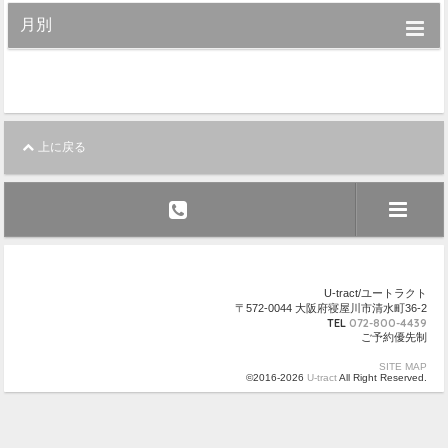
月別
上に戻る
U-tract/ユートラクト
〒572-0044 大阪府寝屋川市清水町36-2
TEL
072-800-4439
ご予約優先制
SITE MAP
©2016-2026
U-tract
All Right Reserved.