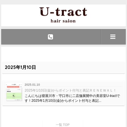
2025年1月10日
2025.01.10
2025年1/10日(金)からポイント付与と表記ＲＥＮＥＷＡＬ！
こんにちは寝屋川市・守口市に二店舗展開中の美容室U-tractで
す！2025年1月10日(金)からポイント付与と表記...
一覧 TOP