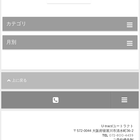
カテゴリ
月別
上に戻る
U-tract/ユートラクト
〒572-0044 大阪府寝屋川市清水町36-2
TEL
072-800-4439
ご予約優先制