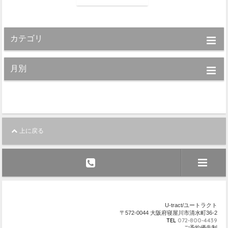
カテゴリ
月別
上に戻る
U-tract/ユートラクト
〒572-0044 大阪府寝屋川市清水町36-2
TEL
072-800-4439
ご予約優先制