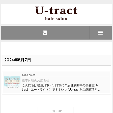
2024年8月7日
2024.08.07
夏季休暇のお知らせ
こんにちは寝屋川市・守口市に２店舗展開中の美容室U-
tract（ユートラクト）です！いつもU-tractをご愛顧頂き...
一覧 TOP