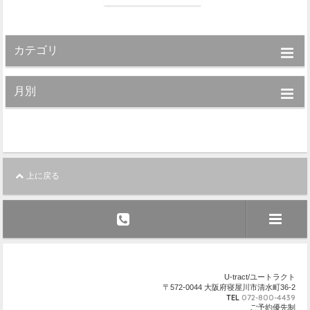
カテゴリ
月別
上に戻る
U-tract/ユートラクト
〒572-0044 大阪府寝屋川市清水町36-2
TEL
072-800-4439
ご予約優先制