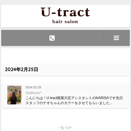
2024年2月25日
2024.02.25
Staffcolor*.
こんにちは！U-tract寝屋川店アシスタントのNARISAです先日
スタッフのナオちゃんのカラーをさせてもらいました...
一覧 TOP