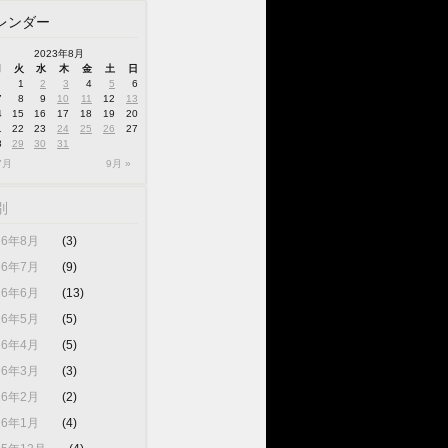
レンダー
2023年8月
月
火
水
木
金
土
日
1
2
3
4
5
6
7
8
9
10
11
12
13
4
15
16
17
18
19
20
1
22
23
24
25
26
27
8
29
30
31
7月
9月 »
別
26年8月
(3)
26年7月
(9)
26年6月
(13)
26年5月
(5)
26年4月
(5)
26年3月
(3)
26年2月
(2)
26年1月
(4)