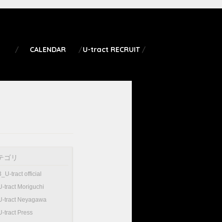
CALENDAR
U-tract RECRUIT
テゴリ
3_U-tract official
U-tract Moriguchi
U-tract Neyagawa
U-tract Press