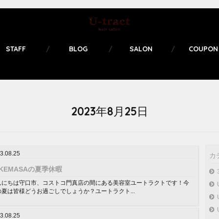
STAFF
BLOG
SALON
COUPON
2023年8月25日
3.08.25
カ
AKEMASAの夏季休暇
んにちは守口市、コストコ門真店の間にある美容室ユートラクトです！今
の夏は皆様どうお過ごしでしょうか？ユートラクト...
3.08.25