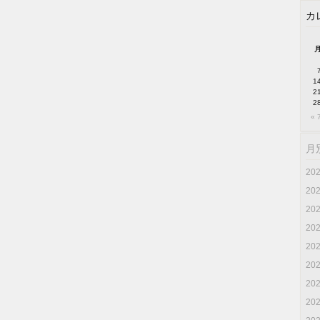
カ
1
2
2
« 
月
20
20
20
20
20
20
20
20