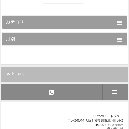
カテゴリ
月別
上に戻る
U-tract/ユートラクト
〒572-0044 大阪府寝屋川市清水町36-2
TEL
072-800-4439
ご予約優先制