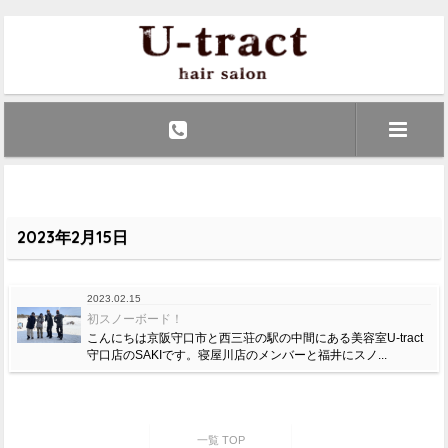
2023年2月15日
2023.02.15
初スノーボード！
こんにちは京阪守口市と西三荘の駅の中間にある美容室U-tract
守口店のSAKIです。寝屋川店のメンバーと福井にスノ...
一覧 TOP