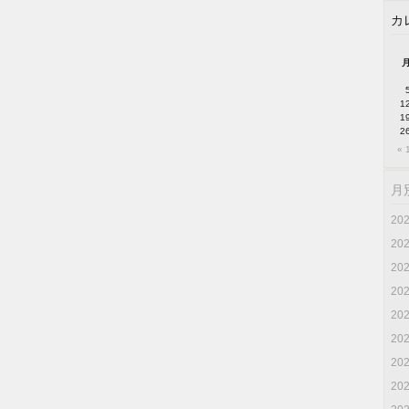
カ
1
1
2
« 
月
20
20
20
20
20
20
20
20