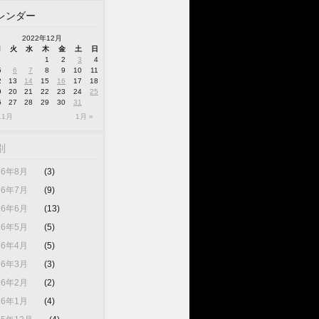
レンダー
2022年12月
月
火
水
木
金
土
日
1
2
3
4
5
6
7
8
9
10
11
2
13
14
15
16
17
18
9
20
21
22
23
24
25
6
27
28
29
30
31
11月
1月 »
別
26年8月
(3)
26年7月
(9)
26年6月
(13)
26年5月
(5)
26年4月
(5)
26年3月
(3)
26年2月
(2)
26年1月
(4)