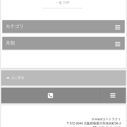
一覧 TOP
カテゴリ
月別
上に戻る
U-tract/ユートラクト
〒572-0044 大阪府寝屋川市清水町36-2