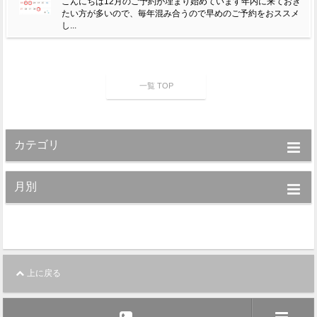
こんにちは12月のご予約が埋まり始めています年内に来ておき
たい方が多いので、毎年混み合うので早めのご予約をおススメ
し...
一覧 TOP
カテゴリ
月別
上に戻る