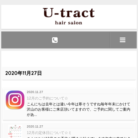
2020年11月27日
2020.11.27
12月のご予約について☆
こんにちは去年とは違い今年は寒そうですね毎年年末にかけて
沢山のお客様にご来店頂いてますので、ご予約に関してご案内
があ...
2020.11.27
12月の定休日について☆ミ