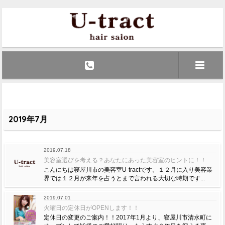
2019年7月
2019.07.18
美容室選びを考える？あなたにあった美容室のヒントに！！
こんにちは寝屋川市の美容室U-tractです。１２月に入り美容業
界では１２月が来年を占うとまで言われる大切な時期です...
2019.07.01
火曜日の定休日がOPENします！！
定休日の変更のご案内！！2017年1月より、寝屋川市清水町に