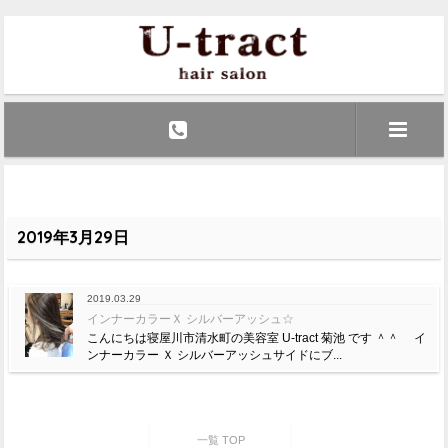
2019年3月29日
2019.03.29
インナーカラーＸ シルバーアッシュ☆
こんにちは寝屋川市清水町の美容室 U-tract 菊池 です ＾＾ イ
ンナーカラー Ｘ シルバーアッシュサイドにブ...
一覧 TOP