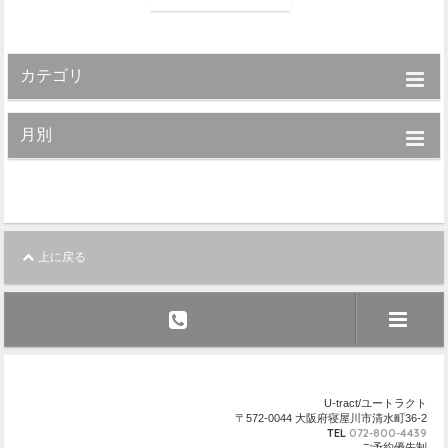
カテゴリ
月別
上に戻る
U-tract/ユートラクト
〒572-0044 大阪府寝屋川市清水町36-2
TEL
072-800-4439
ご予約優先制