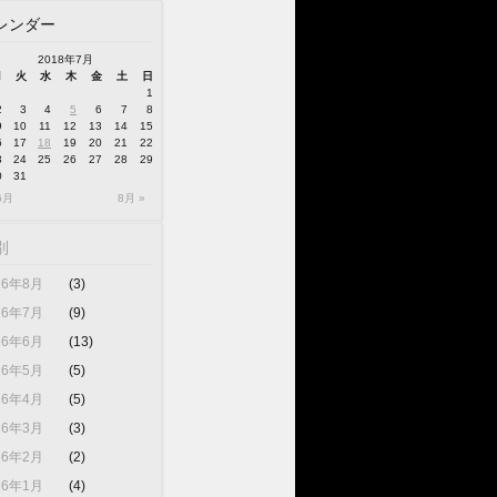
レンダー
2018年7月
月
火
水
木
金
土
日
1
2
3
4
5
6
7
8
9
10
11
12
13
14
15
6
17
18
19
20
21
22
3
24
25
26
27
28
29
0
31
6月
8月 »
別
26年8月
(3)
26年7月
(9)
26年6月
(13)
26年5月
(5)
26年4月
(5)
26年3月
(3)
26年2月
(2)
26年1月
(4)