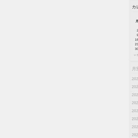
カ
1
2
3
« 
月
20
20
20
20
20
20
20
20