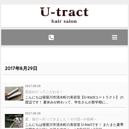
2017年8月29日
2017.08.29
黒染めだってこだわる！
こんにちは寝屋川市清水町の美容室【U-tract/ユートラクト】 の
渡辺です！ 夏休みが終わって、学生さんが新学期に...
2017.08.29
夏、旅行へ行ってきました！その③～in長崎～
こんにちは寝屋川市清水町の美容室 U-tractです！ またまた夏季