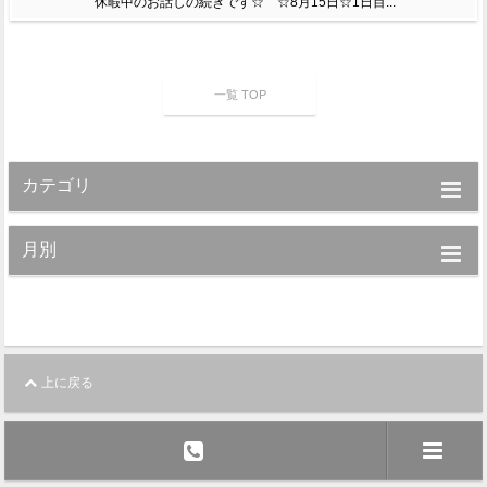
休暇中のお話しの続きです☆ ☆8月15日☆1日目...
一覧 TOP
カテゴリ
月別
上に戻る