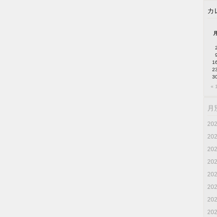
カ
1
2
3
« 
月
20
20
20
20
20
20
20
20