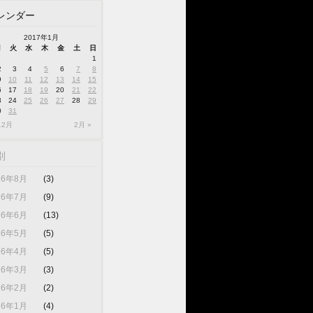
レンダー
2017年1月
月
火
水
木
金
土
日
1
2
3
4
5
6
7
8
9
10
11
12
13
14
15
6
17
18
19
20
21
22
3
24
25
26
27
28
29
0
31
12月
2月 »
別
26年8月
(3)
26年7月
(9)
26年6月
(13)
26年5月
(5)
26年4月
(5)
26年3月
(3)
26年2月
(2)
26年1月
(4)