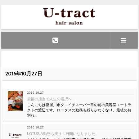
2016年10月27日
2016.10.27
最後の担当で人生の選択へ…
こんにちは寝屋川市タコイチスーパー目の前の美容室ユートラ
クトの渡辺です。ロータスの勤務も残り少なくなり、最後のお
別れ...
2016.10.27
LOTUSの勤務も残り４日間になりました。