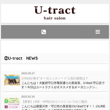
②U-tract NEWS
2022.05.27
U-tractが推す”オーガニックノート”人気の秘密は？
こんにちは！大阪府守口市竜田通りの美容室、U-tract 守口店で
す！今日はユートラクトがオススメするオーガニックシ...
2022.02.10
【重要】LINE・HPBのポイントについてのご案内
こんにちは寝屋川市・守口市の美容室のU-tractです！！ のLINE