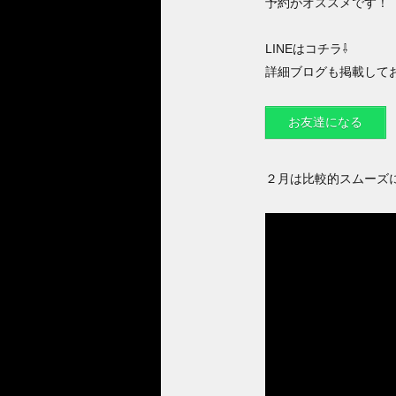
予約がオススメです！
LINEはコチラ⇩
詳細ブログも掲載して
お友達になる
２月は比較的スムーズ