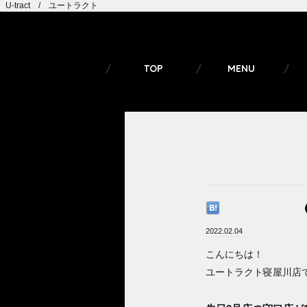
U-tract / ユートラクト
TOP
MENU
2022.02.04
こんにちは！
ユートラクト寝屋川店