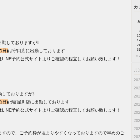
カ
1
1
出勤しておりますが⇩
2
3
の日)
は守口店に出勤しております
« 
LINE予約公式サイトよりご確認の程宜しくお願い致します！
月
20
20
勤しておりますが⇩
20
の日)
は寝屋川店に出勤しております
20
LINE予約公式サイトよりご確認の程宜しくお願い致します！
20
20
20
ますので、ご予約枠が埋まりやすくなっておりますので早めのご
20