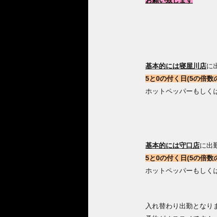
お願い致します
基本的には寝屋川店
に
5と0の付く日(5の倍数
ホットペッパーもしくは
基本的には守口店
に出
5と0の付く日(5の倍数
ホットペッパーもしくは
入れ替わり出勤となり