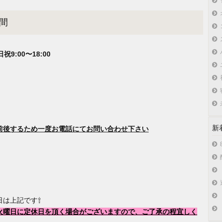
間
日祝9:00〜18:00
新
前後するため一度お電話にてお問い合わせ下さい
日は上記です⇧
火曜日に定休日を頂く場合がございますので、ご了承の程宜しく