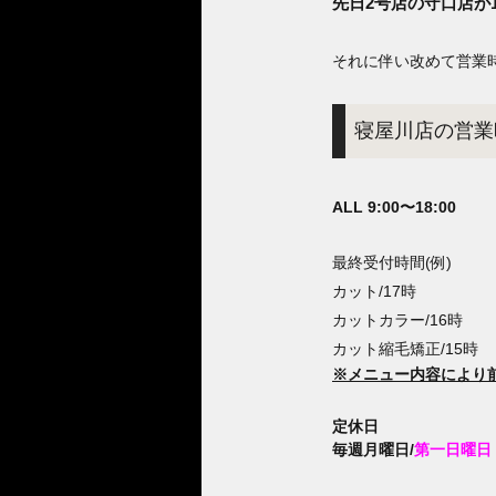
先日2号店の守口店が1
それに伴い改めて営業
寝屋川店の営業
ALL 9:00〜18:00
最終受付時間(例)
カット/17時
カットカラー/16時
カット縮毛矯正/15時
※メニュー内容により
定休日
毎週月曜日/
第一日曜日