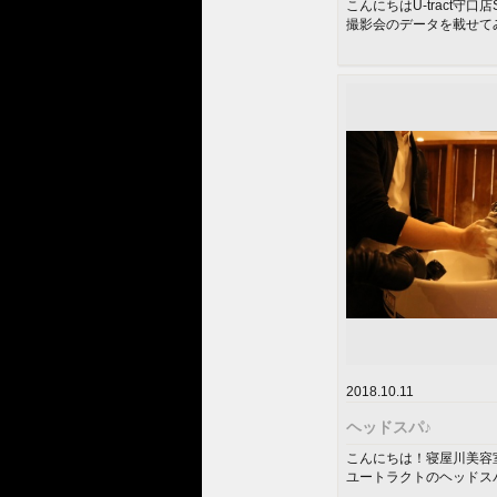
こんにちはU-tract守口店
撮影会のデータを載せて
ずはストレートヘア...
2018.10.11
ヘッドスパ♪
こんにちは！寝屋川美容室U-
ユートラクトのヘッドス
ざいます◎ライトコース..