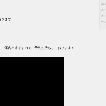
20
20
20
おきます
20
にご案内出来ますのでご予約お待ちしております！