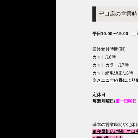
守口店の営業時
平日10:00〜19:00 土
最終受付時間(例)
カット/18時
カットカラー/17時
カット縮毛矯正/16時
※メニュー内容により
定休日
毎週月曜日/
第一日曜日
基本の営業時間や定休
※寝屋川店に関しては