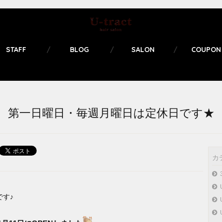
STAFF
BLOG
SALON
COUPON
第一日曜日・毎週月曜日は定休日です★
カ
です♪