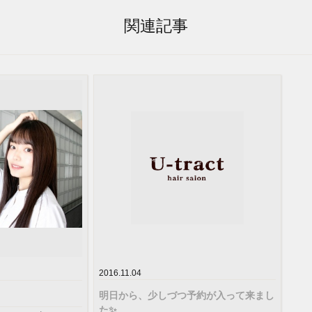
関連記事
2016.11.04
明日から、少しづつ予約が入って来まし
た✨