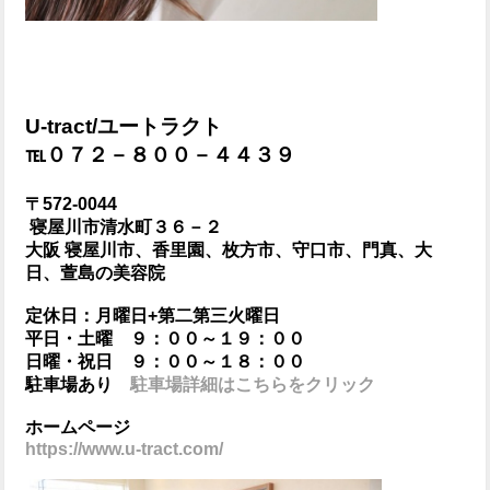
U-tract/ユートラクト
℡０７２－８００－４４３９
〒572-0044
寝屋川市清水町３６－２
大阪 寝屋川市、香里園、枚方市、守口市、門真、大
日、萱島の美容院
定休日：月曜日+第二第三火曜日
平日・土曜 ９：００～１９：００
日曜・祝日 ９：００～１８：００
駐車場あり
駐車場詳細はこちらをクリック
ホームページ
https://www.u-tract.com/