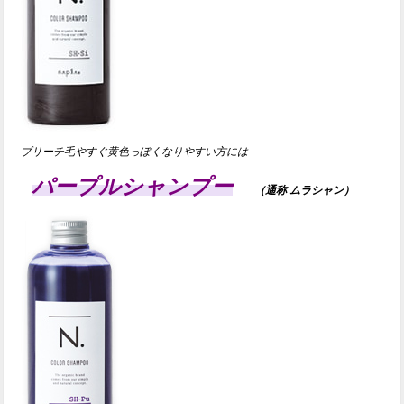
ブリーチ毛やすぐ黄色っぽくなりやすい方には
パープルシャンプー
（通称 ムラシャン）