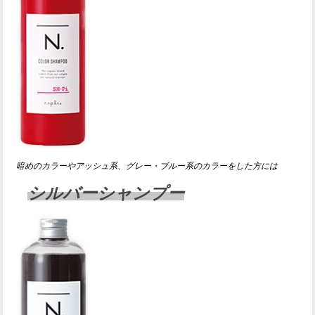
暗めのカラーやアッシュ系、グレー・ブルー系のカラーをした方には
シルバーシャンプー