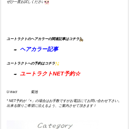
ぜひ一度お試しください
ユートラクトのヘアカラーの関連記事はコチラ
ヘアカラー記事
➡
ユートラクトへの予約はコチラ
ユートラクトNET予約☆
➡
U-tract 菊池
* NET予約が「×」の場合はお手数ですがお電話にてお問い合わせ下さい。
出来る限りご希望に沿えるよう、ご案内させて頂きます！