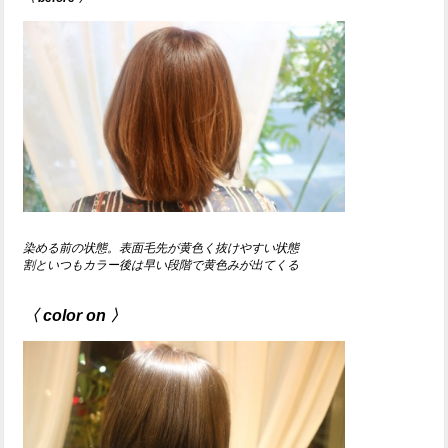
染める前の状態。表面毛先が黄色く抜けやすい状態
割といつもカラー後は早い段階で黄色みが出てくる
〈 color on 〉