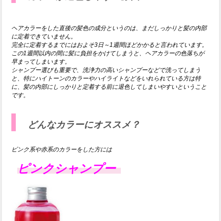
ヘアカラーをした直後の髪色の成分というのは、まだしっかりと髪の内部
に定着できていません。
完全に定着するまでにはおよそ3日～1週間ほどかかると言われています。
この1週間以内の間に髪に負担をかけてしまうと、ヘアカラーの色落ちが
早まってしまいます。
シャンプー選びも重要で、洗浄力の高いシャンプーなどで洗ってしまう
と、特にハイトーンのカラーやハイライトなどをいれられている方は特
に、髪の内部にしっかりと定着する前に退色してしまいやすいということ
です。
どんなカラーにオススメ？
ピンク系や赤系のカラーをした方には
ピンクシャンプー