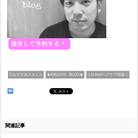
①おすすめスタイル
★KIKUCHI BLOG★
☆U-tractヘアケア関連☆
関連記事