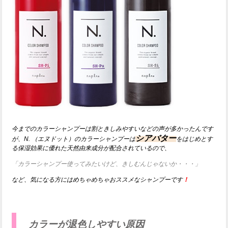
今までのカラーシャンプーは割ときしみやすいなどの声が多かったんです
シアバター
が、
N.
（
エヌドット）のカラーシャンプーは
をはじめとす
る保湿効果に優れた天然由来成分が配合されているので、
「カラーシャンプー使ってみたいけど、きしむんじゃないか・・・」
など、気になる方にはめちゃめちゃおススメなシャンプーです
！
カラーが退色しやすい原因