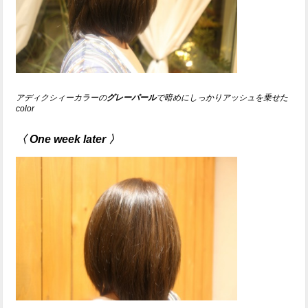
アディクシィーカラーの
グレーパール
で暗めにしっかりアッシュを乗せた
color
〈 One week later 〉