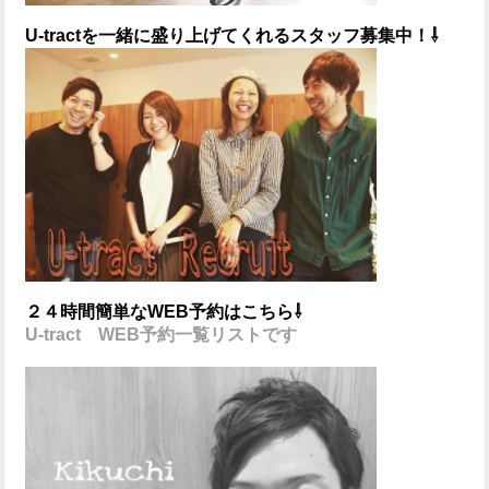
U-tractを一緒に盛り上げてくれるスタッフ募集中！⇩
２４時間簡単なWEB予約はこちら⇩
U-tract WEB予約一覧リストです