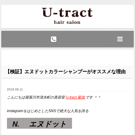
【検証】エヌドットカラーシャンプーがオススメな理由
2018.08.11
こんにちは寝屋川市清水町の美容室
U-tract 菊池
です ＾＾
instagramをはじめとしたSNSで絶大な人気を誇る
N.
エヌドット