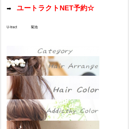
ユートラクトNET予約☆
➡
U-tract 菊池