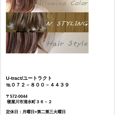
U-tract/ユートラクト
℡０７２－８００－４４３９
〒572-0044
寝屋川市清水町３６－２
定休日：月曜日+第二第三火曜日