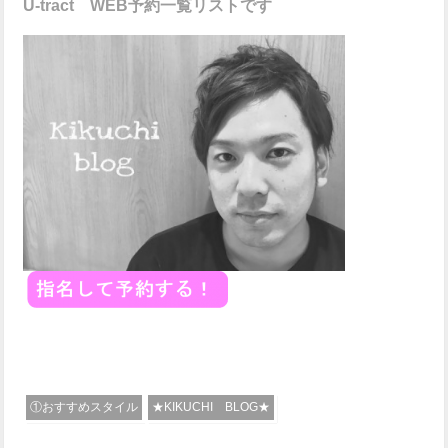
U-tract WEB予約一覧リストです
①おすすめスタイル
★KIKUCHI BLOG★