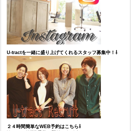
U-tractを一緒に盛り上げてくれるスタッフ募集中！⇩
２４時間簡単なWEB予約はこちら⇩