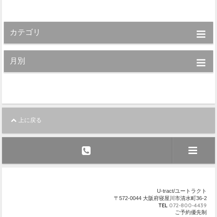
カテゴリ
月別
上に戻る
U-tract/ユートラクト
〒572-0044 大阪府寝屋川市清水町36-2
TEL
072-800-4439
ご予約優先制