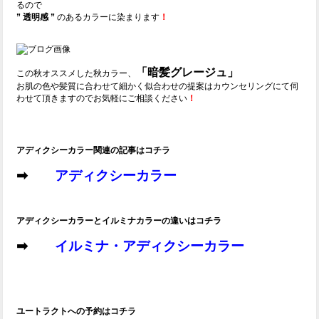
るので
” 透明感 ”
のあるカラーに染まります
！
「暗髪グレージュ」
この秋オススメした秋カラー、
お肌の色や髪質に合わせて細かく似合わせの提案はカウンセリングにて伺
わせて頂きますのでお気軽にご相談ください
！
アディクシーカラー関連の記事はコチラ
➡
アディクシーカラー
アディクシーカラーとイルミナカラーの違いはコチラ
➡
イルミナ・アディクシーカラー
ユートラクトへの予約はコチラ