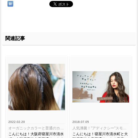
関連記事
2022.02.20
2018.07.05
オーガニックカラーと普通のカラーは何が違う？
人気沸騰！”アディクシー”スモーキートパーズ 【寝屋川 U-tract】
こんにちは！大阪府寝屋川市清水
こんにちは！寝屋川市清水町と大