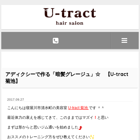
アディクシーで作る「暗髪グレージュ」☆ 【U-tract
菊池】
2017.09.27
こんにちは寝屋川市清水町の美容室
U-tract 菊池
です ＾＾
最近体力の衰えを感じてきて、このままではマズイ
！
と思い
まずは形からと思いジム通いを始めました
おススメのトレーニング方をぜひ教えてください