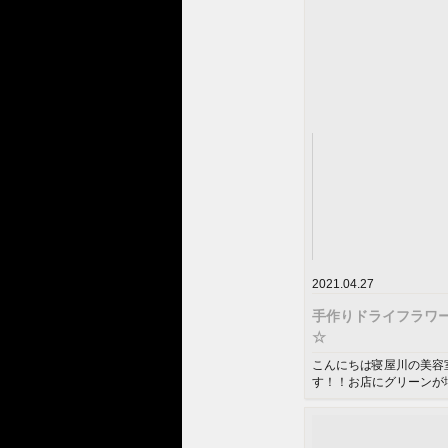
2021.04.27
手作りドライフラワ
☆
こんにちは寝屋川の美容
す！！お店にグリーンが
ドライフラワーも増えてきま