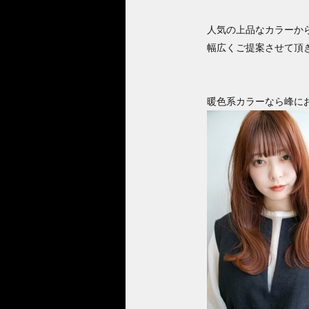
人気の上品なカラーか
幅広くご提案させて頂
暖色系カラーなら峰に