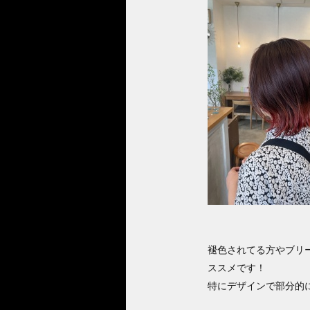
褪色されてる方やブリ
ススメです！
特にデザインで部分的