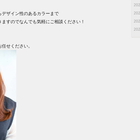
20
らデザイン性のあるカラーまで
20
きますのでなんでも気軽にご相談ください！
20
20
お任せください。