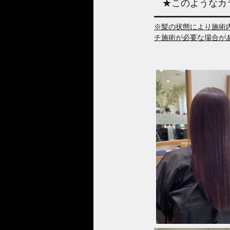
★このようなカ
※髪の状態により施術
チ施術が必要な場合が