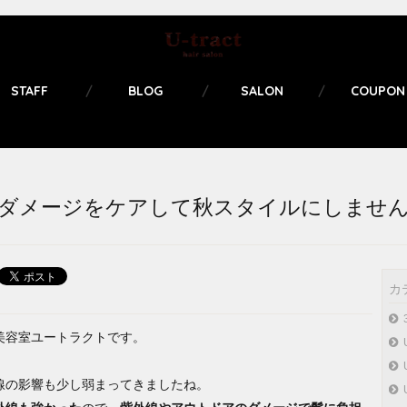
STAFF
BLOG
SALON
COUPON
ダメージをケアして秋スタイルにしませ
カ
美容室ユートラクトです。
線の影響も少し弱まってきましたね。