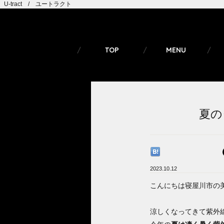
U-tract / ユートラクト
TOP
MENU
夏の
2023.10.12
こんにちは寝屋川市の
涼しくなってきて紫外