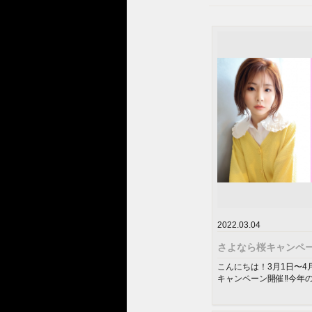
2022.03.04
さよなら桜キャンペ
こんにちは！3月1日〜4
キャンペーン開催‼️今年
クノートのサクラの香りが.