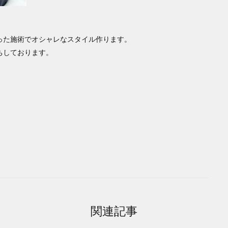
った施術でオシャレなスタイル作ります。
ちしております。
関連記事