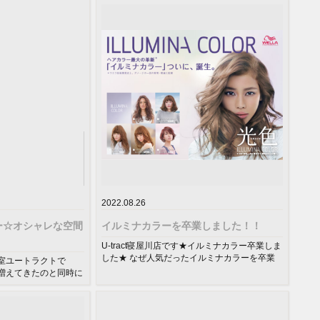
2022.08.26
ー☆オシャレな空間
イルミナカラーを卒業しました！！
U-tract寝屋川店です★イルミナカラー卒業しま
した★ なぜ人気だったイルミナカラーを卒業
室ユートラクトで
したのか⇩イルミナカラー...
増えてきたのと同時に
した♪スタ...