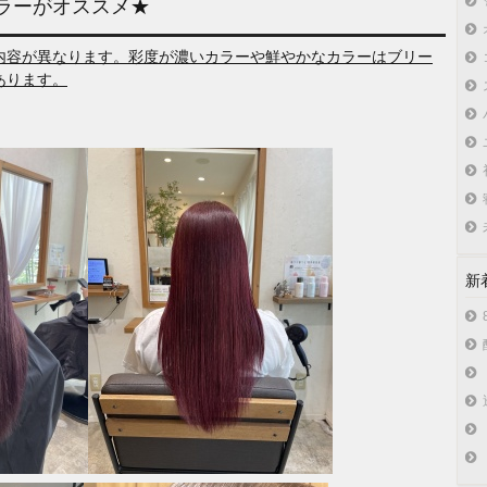
ラーがオススメ★
内容が異なります。彩度が濃いカラーや鮮やかなカラーはブリー
あります。
新