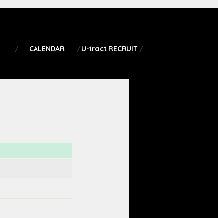
CALENDAR
U-tract RECRUIT