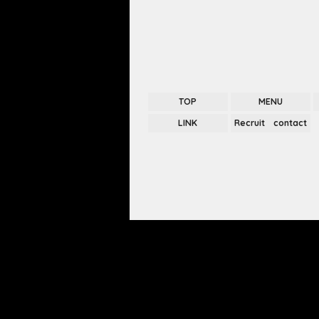
TOP
MENU
LINK
Recruit contact