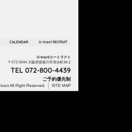
CALENDAR
U-tract RECRUIT
U-tract/ユートラクト
〒572-0044 大阪府寝屋川市清水町36-2
TEL
072-800-4439
ご予約優先制
tract
All Right Reserved.
SITE MAP