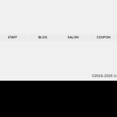
STAFF
BLOG
SALON
COUPON
©2016-2026
U-