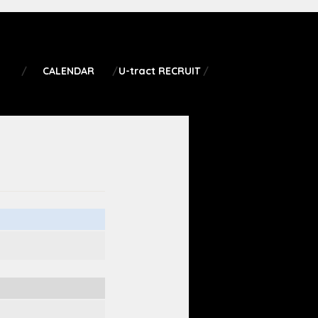
CALENDAR
U-tract RECRUIT