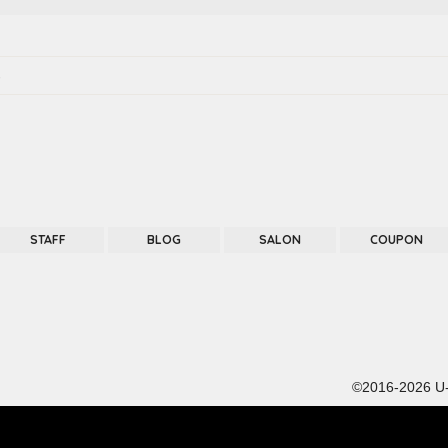
る
STAFF
BLOG
SALON
COUPON
©2016-2026
U-