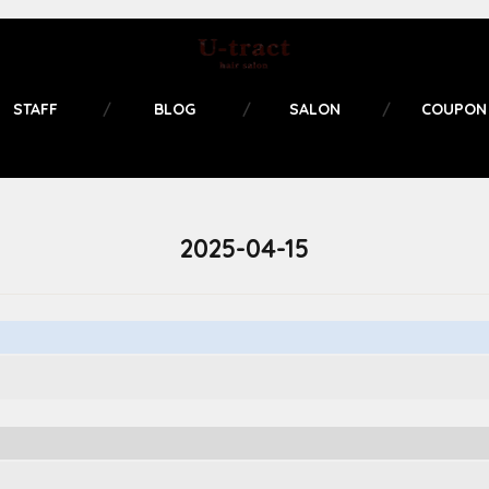
STAFF
BLOG
SALON
COUPON
2025-04-15