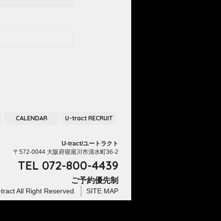
CALENDAR
U-tract RECRUIT
U-tract/ユートラクト
〒572-0044 大阪府寝屋川市清水町36-2
TEL
072-800-4439
ご予約優先制
tract
All Right Reserved.
SITE MAP