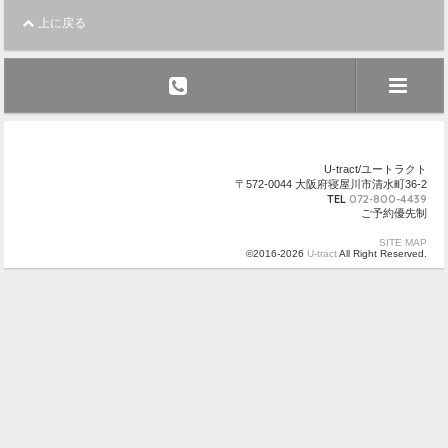
上に戻る
U-tract/ユートラクト
〒572-0044 大阪府寝屋川市清水町36-2
TEL
072-800-4439
ご予約優先制
SITE MAP
©2016-2026
U-tract
All Right Reserved.