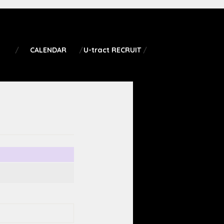
CALENDAR
U-tract RECRUIT