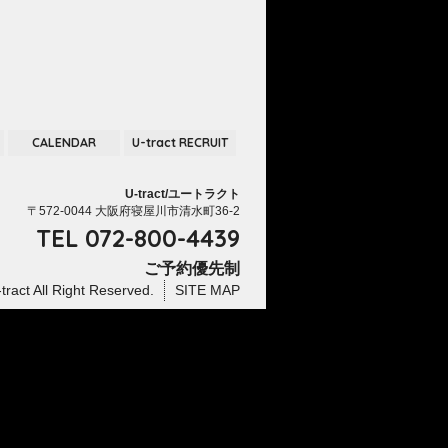
CALENDAR
U-tract RECRUIT
U-tract/ユートラクト
〒572-0044 大阪府寝屋川市清水町36-2
TEL
072-800-4439
ご予約優先制
tract
All Right Reserved.
SITE MAP