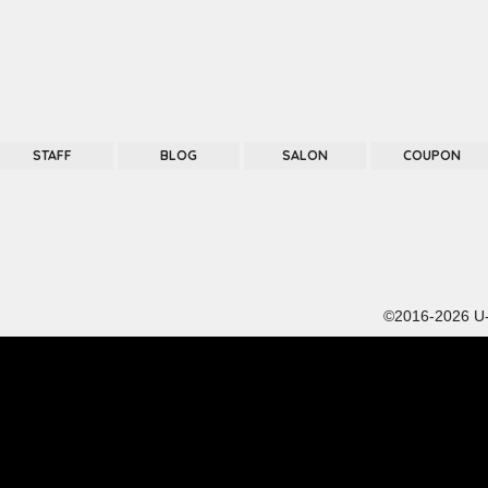
STAFF
BLOG
SALON
COUPON
©2016-2026
U-