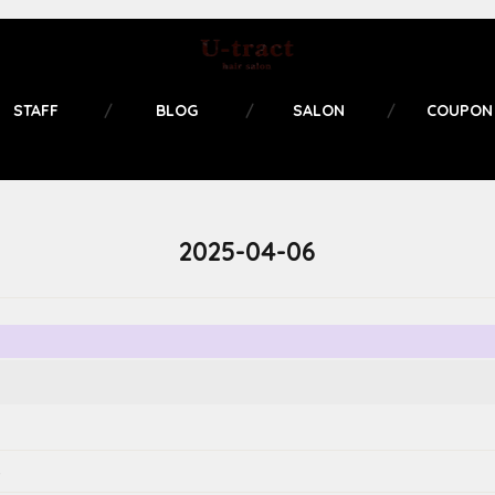
STAFF
BLOG
SALON
COUPON
2025-04-06
る