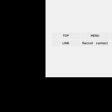
TOP
MENU
LINK
Recruit contact