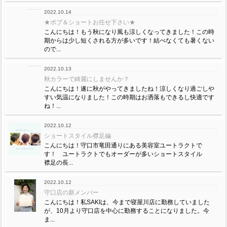
2022.10.14
★ボブ＆ショートお任せ下さい★
こんにちは！もう秋になり風も涼しくなってきました！この時
期からは少し短くされる方が多いです！結べなくても暑くない
ので...
2022.10.13
秋カラーで綺麗にしませんか？
こんにちは！遂に秋がやってきましたね！涼しくなり過ごしや
すい気温になりました！この時期はお洒落もできるし快適です
ね！...
2022.10.12
ショートスタイル襟足編
こんにちは！守口市竜田通りにある美容室ユートラクトで
す！ ユートラクトでもオーダーが多いショートスタイル
襟足の長...
2022.10.12
守口店の新メンバー
こんにちは！私SAKIは、今まで寝屋川店に勤務していました
が、10月より守口店を中心に勤務することになりました。今
ま...