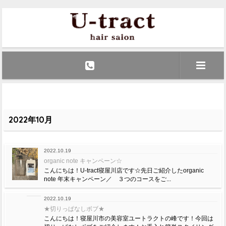
2022年10月
2022.10.19
organic note キャンペーン☆
こんにちは！U-tract寝屋川店です☆先日ご紹介したorganic
note 年末キャンペーン／ ３つのコースをご...
2022.10.19
★切りっぱなしボブ★
こんにちは！寝屋川市の美容室ユートラクトの峰です！今回は