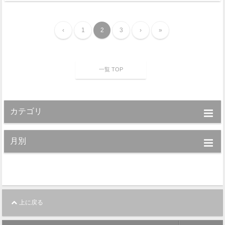
‹
1
2
3
›
»
一覧 TOP
カテゴリ
月別
上に戻る