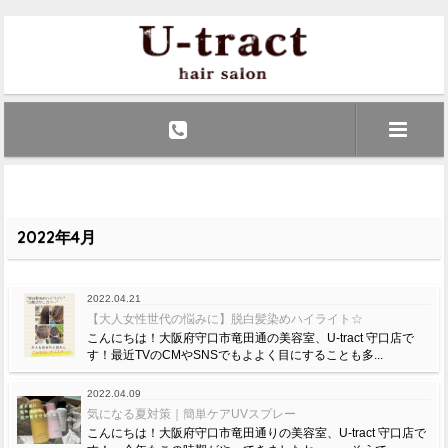
2022年4月
2022.04.21
【大人女性世代の悩みに】脱白髪染めハイライト☆
こんにちは！大阪府守口市竜田通の美容室、U-tract 守口店で
す！最近TVのCMやSNSでもよよく目にすることも多...
2022.04.09
気になる夏対策｜簡単ケアUVスプレー
こんにちは！大阪府守口市竜田通りの美容室、U-tract 守口店で