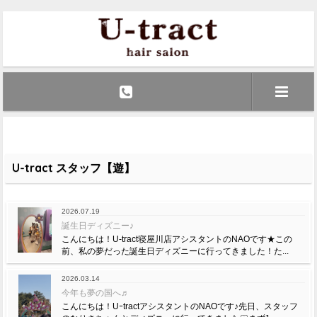
U-tract スタッフ【遊】
2026.07.19
誕生日ディズニー♪
こんにちは！U-tract寝屋川店アシスタントのNAOです★この
前、私の夢だった誕生日ディズニーに行ってきました！た...
2026.03.14
今年も夢の国へ♬
こんにちは！UｰtractアシスタントのNAOです♪先日、スタッフ