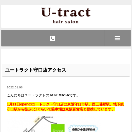
ユートラクト守口店アクセス
2022.01.06
こんにちはユートラクトの
TAKEMASA
です。
1月11日openのユートラクト守口店は京阪守口市駅、西三荘駅駅、地下鉄
守口駅から徒歩6分ぐらいで駐車場は京阪百貨店と提携しています。