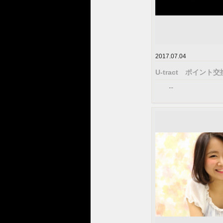
2017.07.04
U-tract ポイント
...