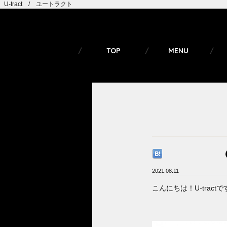
U-tract / ユートラクト
TOP
MENU
2021.08.11
こんにちは！U-tractで