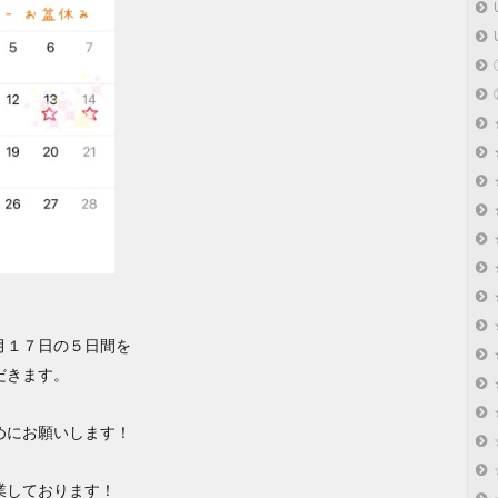
月１７日の５日間を
だきます。
めにお願いします！
営業しております！