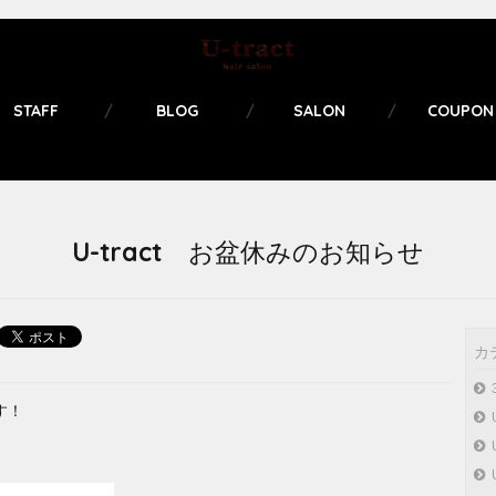
STAFF
BLOG
SALON
COUPON
U-tract お盆休みのお知らせ
カ
す！