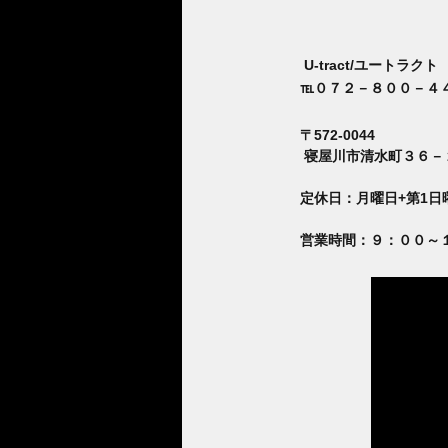
U-tract/ユートラクト
℡０７２－８００－４
〒572-0044
寝屋川市清水町３６－
定休日：月曜日+第1日
営業時間：９：００～