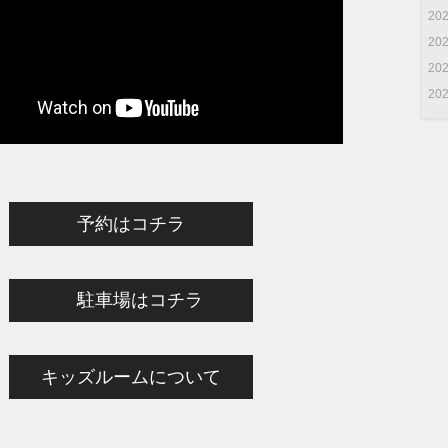
20
20
20
20
予約はコチラ
駐車場はコチラ
キッズルームについて