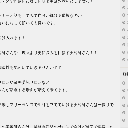
ミングや面接にお越しになる事は公表いたしません！
ーナーと話をしてみて自分が輝ける環境なのか
会いになって頂いても良いです。
受け入れます！
容師さんや 現状より更に高みを目指す美容師さん！！
関係性を気付いていきませんか？？
新
サロンや業務委託サロンなど
さんが活躍する場面が増えて来てます。
て活動しフリーランスで生計を立てていける美容師さんは一握りで
くの美容師さんは、業務委託型のサロンで会社が格安で集客した