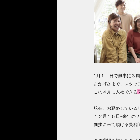
1月１１日で無事に３
おかげさまで、スタッ
この４月に入社できる
現在、お勤めしている
１２月１５日~来年の
面接に来て頂ける美容