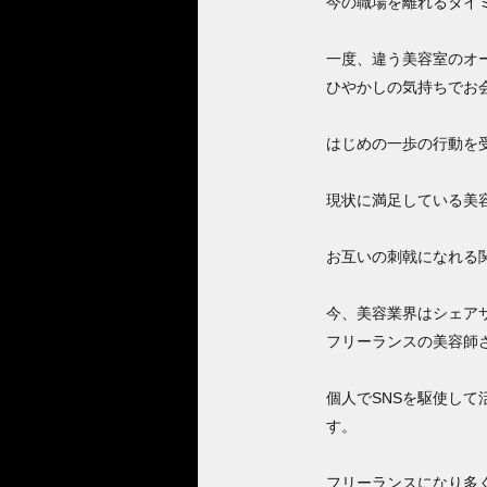
今の職場を離れるタイ
一度、違う美容室のオ
ひやかしの気持ちでお
はじめの一歩の行動を
現状に満足している美
お互いの刺戟になれる
今、美容業界はシェア
フリーランスの美容師
個人でSNSを駆使し
す。
フリーランスになり多