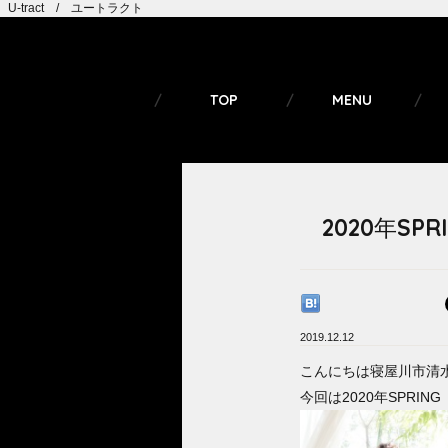
U-tract / ユートラクト
TOP
MENU
2020年S
2019.12.12
こんにちは寝屋川市清水町
今回は2020年SPRING