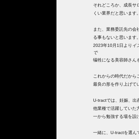
それどころか、成長サ
くい業界だと思います
また、業務委託先の会
る事もないと思います
2023年10月1日より
イ
で
犠牲になる美容師さん
これからの時代だから
最良の形を作り上げていく
U-tractでは、妊娠
他業種で活躍していた
一から勉強する場を設
一緒に、U-tract