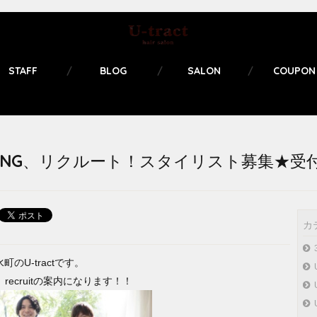
STAFF
BLOG
SALON
COUPON
PRING、リクルート！スタイリスト募集★
カ
のU-tractです。
 recruitの案内になります！！