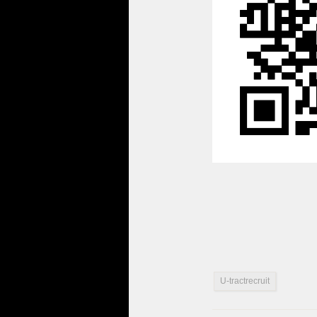
U-tractrecruit