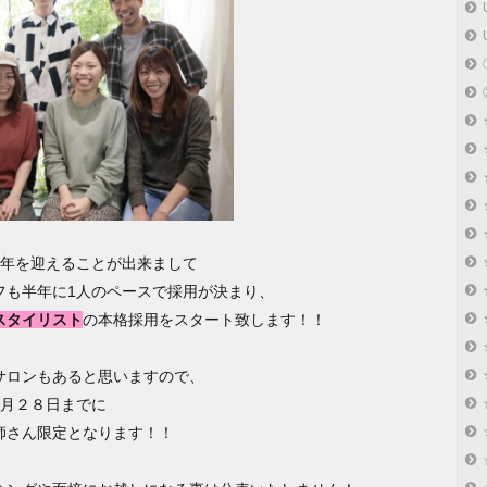
周年を迎えることが出来まして
フも半年に1人のペースで採用が決まり、
スタイリスト
の本格採用をスタート致します！！
サロンもあると思いますので、
２月２８日までに
師さん限定となります！！