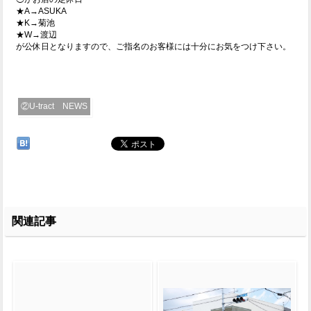
★A→ASUKA
★K→菊池
★W→渡辺
が公休日となりますので、ご指名のお客様には十分にお気をつけ下さい。
②U-tract NEWS
関連記事