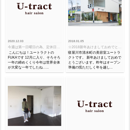
2020.12.03
2018.01.05
今週は第一日曜日の為、定休日いただいております☆
☆2018新年あけましておめでとうございます☆
こんにちは！ユートラクトの
寝屋川市清水町の美容室ユートラ
FUKAです 12月に入り、そろそろ
クトです。 新年あけましておめで
一年の締めくくり今年は世界全体
とうございます。昨年はオープン
が大変な一年でしたね…...
準備の慌ただしく年を越し...