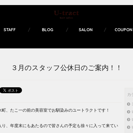
STAFF
BLOG
SALON
COUPON
３月のスタッフ公休日のご案内！！
カ
水町、たこ一の前の美容室でお馴染みのユートラクトです！
入り、年度末にもあたるので皆さんの予定も徐々に入って来てい