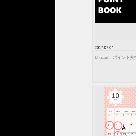
2017.07.04
U-tract ポイント
...