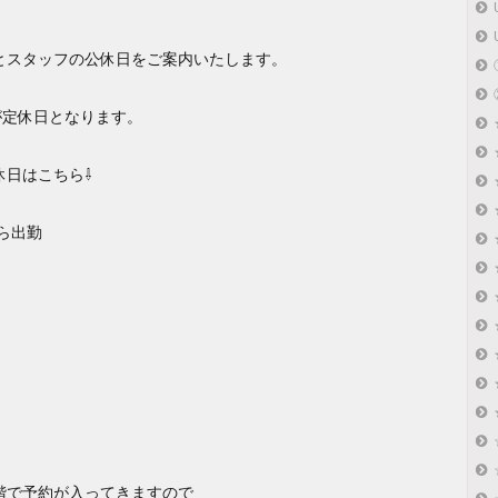
とスタッフの公休日をご案内いたします。
が定休日となります。
休日はこちら⇩
から出勤
階で予約が入ってきますので