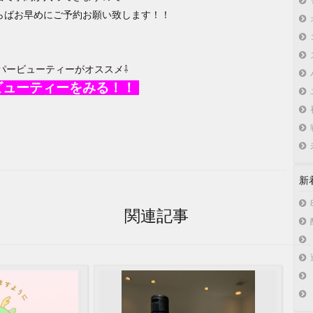
らばお早めにご予約お願い致します！！
パービューティーがオススメ⇩
ビューティーをみる！！
新
関連記事