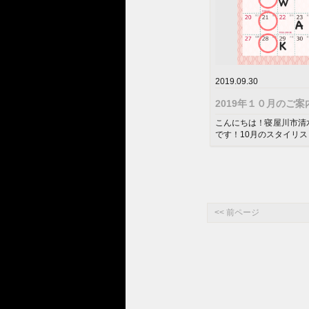
2019.09.30
2019年１０月のご案
こんにちは！寝屋川市清水町
です！10月のスタイリ
ダーです！◯がお店の定休日
<< 前ページ