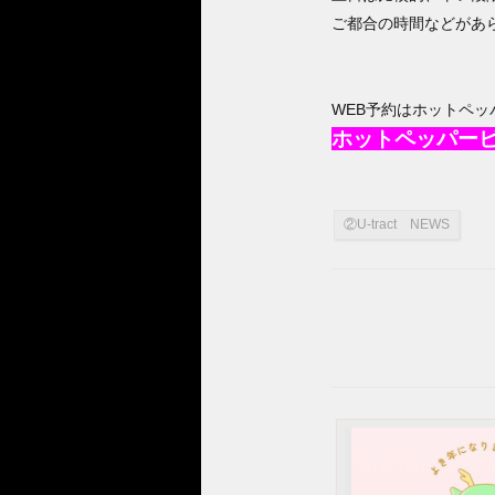
ご都合の時間などがあ
WEB予約はホットペッ
ホットペッパー
②U-tract NEWS