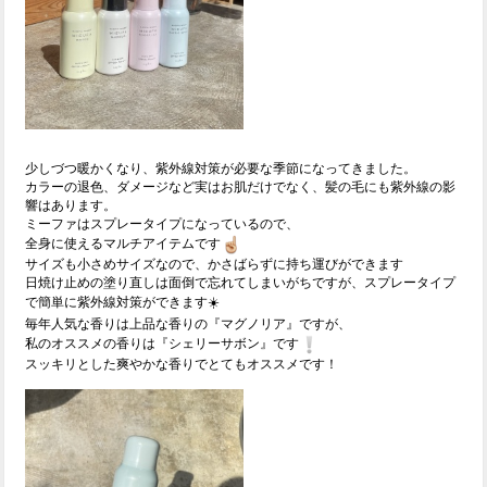
少しづつ暖かくなり、紫外線対策が必要な季節になってきました。
カラーの退色、ダメージなど実はお肌だけでなく、髪の毛にも紫外線の影
響はあります。
ミーファはスプレータイプになっているので、
全身に使えるマルチアイテムです
サイズも小さめサイズなので、かさばらずに持ち運びができます
日焼け止めの塗り直しは面倒で忘れてしまいがちですが、スプレータイプ
で簡単に紫外線対策ができます☀️
毎年人気な香りは上品な香りの『マグノリア』ですが、
私のオススメの香りは『シェリーサボン』です
スッキリとした爽やかな香りでとてもオススメです！