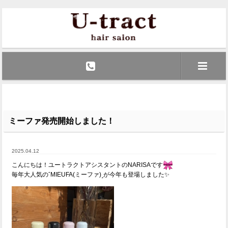
ミーファ‎発売開始しました！
2025.04.12
こんにちは！ユートラクトアシスタントの
NARISAです
毎年大人気の˹MIEUFA(ミーファ)˼が今年も登場しました✨