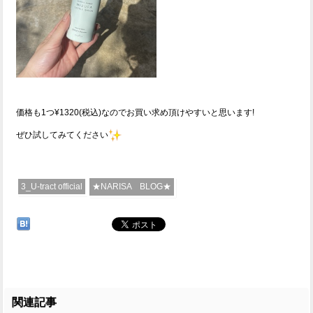
価格も1つ¥1320(税込)なのでお買い求め頂けやすいと思います!
ぜひ試してみてください
3_U-tract official
★NARISA BLOG★
関連記事