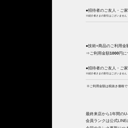
●招待者のご友人・ご
※紹介者さまの割引はございません
●技術+商品のご利用金
⇒ご利用金額
1000
円に
●招待者のご友人・ご
※紹介者さまの割引はございません
※ご利用金額は税抜き価格で
最終来店から1年間のU
会員ランクは公式LIN