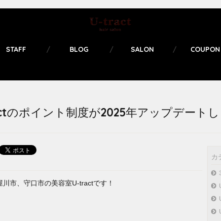
STAFF
BLOG
SALON
COUPON
ractのポイント制度が2025年アップデート
カ
市、守口市の美容室U-tractです！