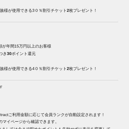
家族様が使用できる3０％割引チケット
2
枚プレゼント！
額が年間15万円以上のお客様
つき
30
ポイント還元
家族様が使用できる4０％割引チケット
2
枚プレゼント！
す
-tractご利用金額に応じて会員ランクが自動設定されます！
Eのマイページから確認できます。