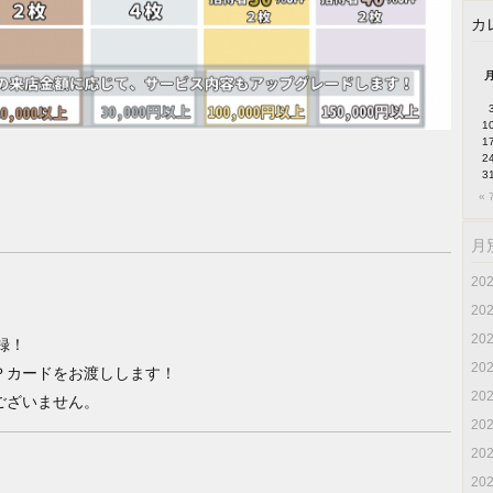
カ
1
1
2
3
« 
月
20
20
20
録！
20
Ｐカードをお渡しします！
20
ございません。
20
20
20