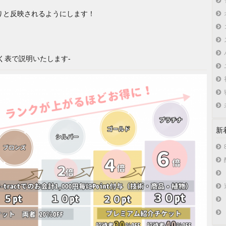
りと反映されるようにします！
く表で説明いたします-
新