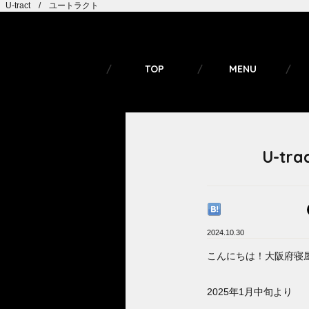
U-tract / ユートラクト
TOP
MENU
U-t
2024.10.30
こんにちは！大阪府寝屋川
2025年1月中旬より