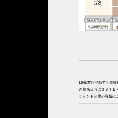
LINE友達登録で会員登
新規来店時に３ＳＴＥ
ポイント制度の資格は