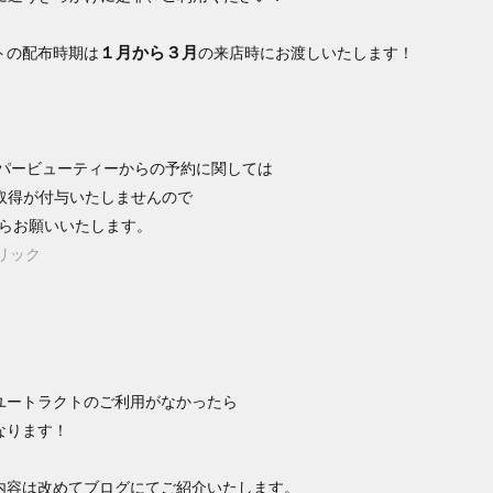
１月から３月
トの配布時期は
の来店時にお渡しいたします！
ッパービューティーからの予約に関しては
同時取得が付与いたしませんので
Eからお願いいたします。
リック
ユートラクトのご利用がなかったら
なります！
内容は改めてブログにてご紹介いたします。