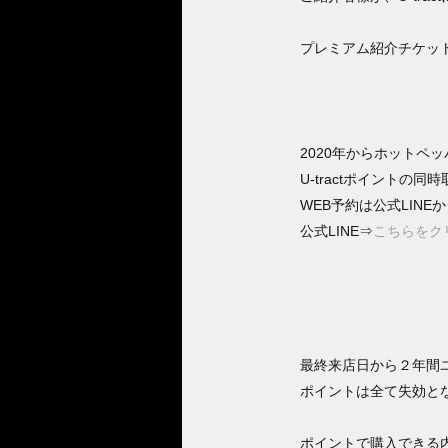
プレミアム紹介チケッ
2020年からホットペ
U-tractポイントの
WEB予約は公式LIN
公式LINE⇒
こちらをク
最終来店日から２年間
ポイントは全て失効と
ポイントで購入できる