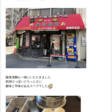
酸辣湯麵も一緒にいただきました
餡掛けっぽいどろっとさに
酸味と辛味があるスープでした