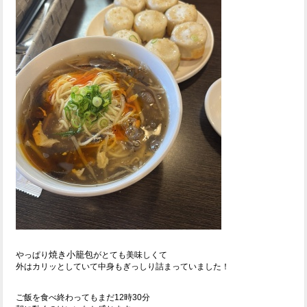
焼き小籠包
やっぱり
がとても美味しくて
外はカリッとしていて中身もぎっしり詰まっていました！
ご飯を食べ終わってもまだ12時30分