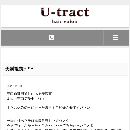
天満散策○.°＊
2023.11.30
守口市竜田通りにある美容室
U-tract守口店SAKIです♪
またお休みの日に行った場所をご紹介させてください！
一緒に行った子は健康意識した遊び方や
今まで行けなかったところや、やってみたかったことを