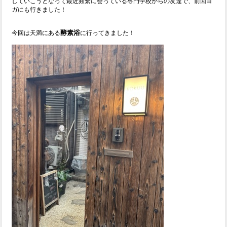
していこうとなって最近頻繫に会っている専門学校からの友達で、前回ヨ
ガにも行きました！
酵素浴
今回は天満にある
に行ってきました！