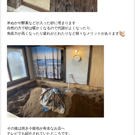
米ぬかや酵素などが入った砂に埋まります
自然の力で砂は暖かくなるので代謝がよくなったり、
免疫力が高くなったり疲れがとれたりなど様々なメリットがあります
その後は焼き小籠包が有名なお店へ
テレビでも紹介されていたところです。