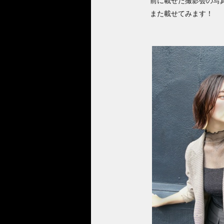
前に載せた撮影会の写
また載せてみます！