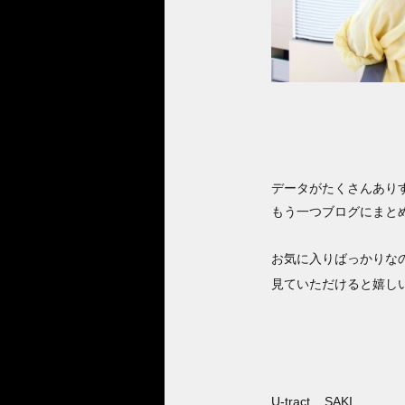
データがたくさんあり
もう一つブログにまと
お気に入りばっかりな
見ていただけると嬉し
U-tract SAKI