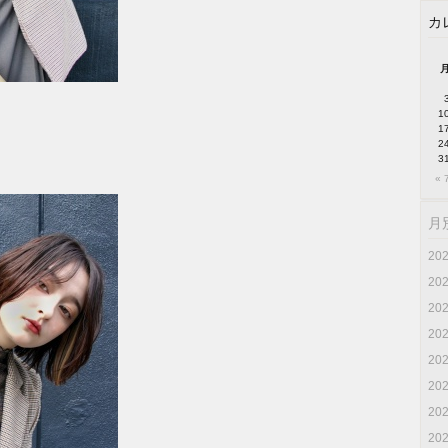
カ
1
1
2
3
« 
月
20
20
20
20
20
20
20
20