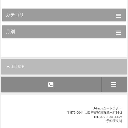
カテゴリ
月別
上に戻る
U-tract/ユートラクト
〒572-0044 大阪府寝屋川市清水町36-2
TEL
072-800-4439
ご予約優先制