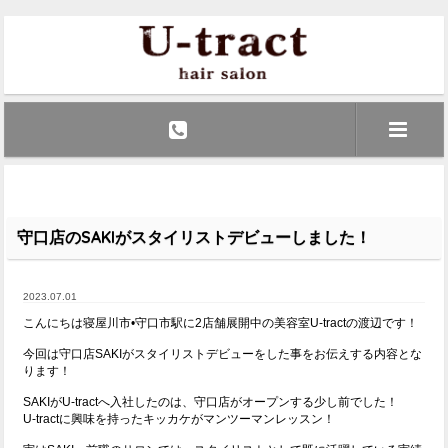
守口店のSAKIがスタイリストデビューしました！
2023.07.01
こんにちは寝屋川市•守口市駅に2店舗展開中の美容室U-tractの渡辺です！
今回は守口店SAKIがスタイリストデビューをした事をお伝えする内容とな
ります！
SAKIがU-tractへ入社したのは、守口店がオープンする少し前でした！
U-tractに興味を持ったキッカケがマンツーマンレッスン！