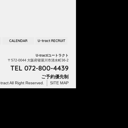
CALENDAR
U-tract RECRUIT
U-tract/ユートラクト
〒572-0044 大阪府寝屋川市清水町36-2
TEL
072-800-4439
ご予約優先制
tract
All Right Reserved.
SITE MAP