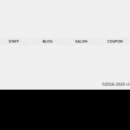
STAFF
BLOG
SALON
COUPON
©2016-2026
U-