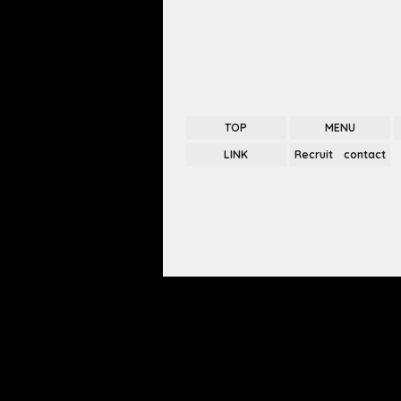
TOP
MENU
LINK
Recruit contact