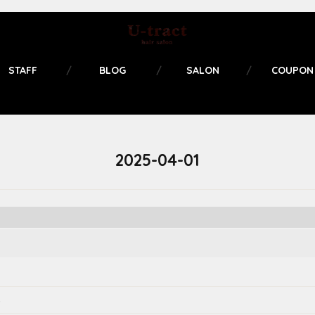
STAFF
BLOG
SALON
COUPON
2025-04-01
る