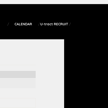
CALENDAR
U-tract RECRUIT